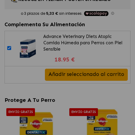
Complementa Su Alimentación
Advance Veterinary Diets Atopic
Comida Húmeda para Perros con Piel
Sensible
18.95 €
Añadir seleccionado al carrito
Protege A Tu Perro
ENVÍO GRATIS
ENVÍO GRATIS