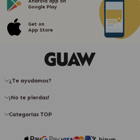
Android app on
Google Play
Get on
App Store
¿Te ayudamos?
¡No te pierdas!
Categorías TOP