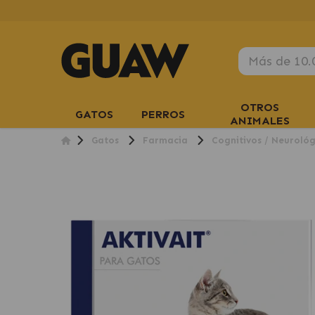
OTROS
GATOS
PERROS
ANIMALES
Gatos
Farmacia
Cognitivos / Neurológ