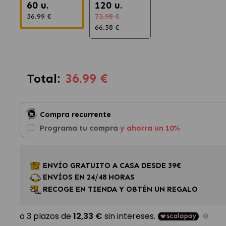
60 u.
120 u.
36.99 €
73.98 €
66.58 €
36.99 €
Total:
Compra recurrente
Programa tu compra
y ahorra un 10%
ENVÍO GRATUITO A CASA DESDE 39€
ENVÍOS EN 24/48 HORAS
RECOGE EN TIENDA Y OBTÉN UN REGALO