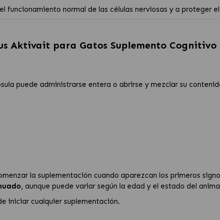
 funcionamiento normal de las células nerviosas y a proteger el 
us Aktivait para Gatos Suplemento Cognitivo
psula puede administrarse entera o abrirse y mezclar su contenid
omenzar la suplementación cuando aparezcan los primeros signos
inuado
, aunque puede variar según la edad y el estado del animal
e iniciar cualquier suplementación.