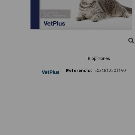
Referencia:
5031812501190