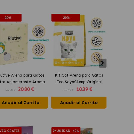
-20%
-20%
-20%
lutive Arena para Gatos
Kit Cat Arena para Gatos
Kit Cat Ar
ltra Aglomerante Aroma
Eco SoyaClump Original
Eco SoyaCl
20
.80 €
10
.39 €
Marsella
26.00 €
12.99 €
12.99 €
Añadir al Carrito
Añadir al Carrito
Añadir 
VÍO GRATIS
2ª UNIDAD -40%
2ª UNIDAD -4