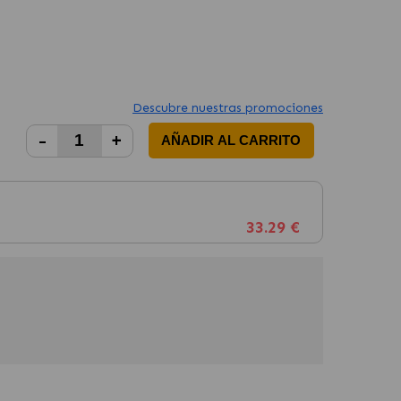
Descubre nuestras promociones
-
+
AÑADIR AL CARRITO
33.29 €