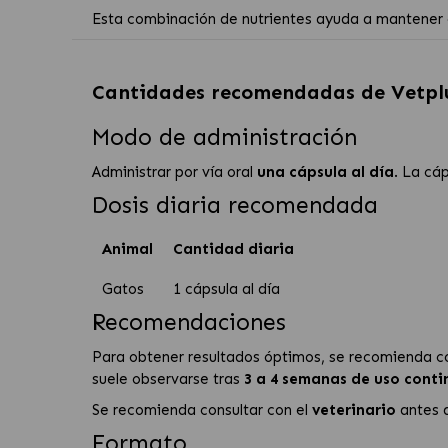
Esta combinación de nutrientes ayuda a mantener el
Cantidades recomendadas de
Vetpl
Modo de administración
Administrar por vía oral
una cápsula al día
. La cá
Dosis diaria recomendada
Animal
Cantidad diaria
Gatos
1 cápsula al día
Recomendaciones
Para obtener resultados óptimos, se recomienda c
suele observarse tras
3 a 4 semanas de uso cont
Se recomienda consultar con el
veterinario
antes d
Formato