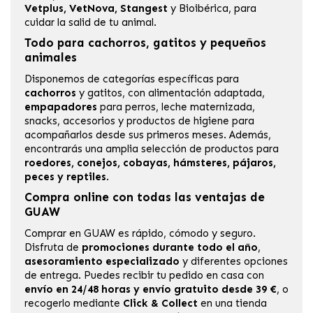
Vetplus
,
VetNova
,
Stangest
y
Bioibérica
, para
cuidar la salid de tu animal.
Todo para cachorros, gatitos y pequeños
animales
Disponemos de categorías específicas para
cachorros
y
gatitos
, con alimentación adaptada,
empapadores
para perros, leche maternizada,
snacks, accesorios y productos de higiene para
acompañarlos desde sus primeros meses. Además,
encontrarás una amplia selección de productos para
roedores, conejos, cobayas, hámsteres, pájaros,
peces y reptiles
.
Compra online con todas las ventajas de
GUAW
Comprar en GUAW es rápido, cómodo y seguro.
Disfruta de
promociones durante todo el año
,
asesoramiento especializado
y diferentes opciones
de entrega. Puedes recibir tu pedido en casa con
envío en 24/48 horas y envío gratuito desde 39 €
, o
recogerlo mediante
Click & Collect
en una
tienda