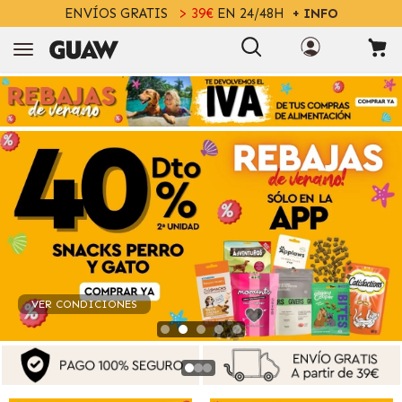
ENVÍOS GRATIS
> 39€
EN 24/48H
+ INFO
VER CONDICIONES