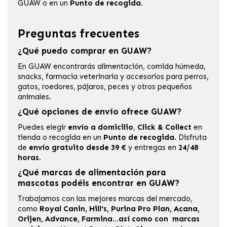
GUAW
o en un
Punto de recogida
.
Preguntas frecuentes
¿Qué puedo comprar en GUAW?
En GUAW encontrarás alimentación, comida húmeda,
snacks, farmacia veterinaria y accesorios para perros,
gatos, roedores, pájaros, peces y otros pequeños
animales.
¿Qué opciones de envío ofrece GUAW?
Puedes elegir
envío a domicilio
,
Click & Collect
en
tienda o recogida en un
Punto de recogida
. Disfruta
de
envío gratuito desde 39 €
y entregas en
24/48
horas
.
¿Qué marcas de alimentación para
mascotas podéis encontrar en GUAW?
Trabajamos con las mejores marcas del mercado,
como
Royal Canin, Hill's, Purina Pro Plan, Acana,
Orijen, Advance, Farmina...así como con marcas