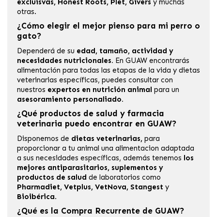
excluisvas, Honest Roots, Plet, Givers
y muchas
otras.
¿Cómo elegir el mejor pienso para mi perro o
gato?
Dependerá de su
edad, tamaño, actividad y
necesidades nutricionales.
En GUAW encontrarás
alimentación para todas las etapas de la vida y dietas
veterinarias específicas, puedes consultar con
nuestros
expertos en nutrición animal
para un
asesoramiento personaliado.
¿Qué productos de salud y farmacia
veterinaria puedo encontrar en GUAW?
Disponemos de
dietas veterinarias,
para
proporcionar a tu animal una alimentacion adaptada
a sus necesidades específicas, además tenemos
los
mejores antiparasitarios, suplementos y
productos de salud
de laboratorios como
Pharmadiet, Vetplus, VetNova, Stangest
y
Bioibérica
.
¿Qué es la Compra Recurrente de GUAW?