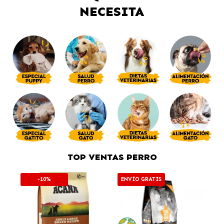
NECESITA
TOP VENTAS PERRO
-10%
ENVÍO GRATIS