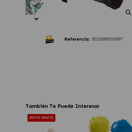
Referencia:
8010690050997
También Te Puede Interesar
ENVÍO GRATIS