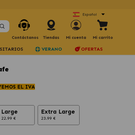
Español
Contáctanos
Tiendas
Mi cuenta
Mi carrito
SITARIOS
VERANO
OFERTAS
afe
VEMOS EL IVA
Large
Extra Large
22.99 €
23.99 €