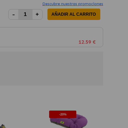
Descubre nuestras promociones
-
+
AÑADIR AL CARRITO
12.59 €
-20%
-20%