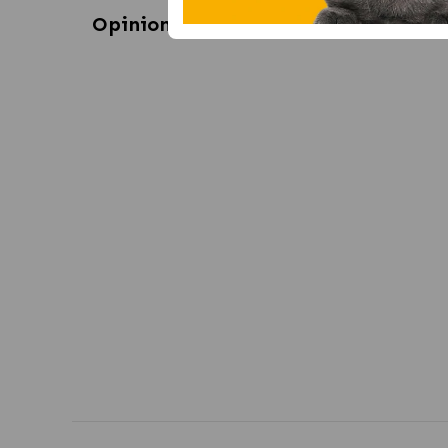
Opiniones sobre
Bozal de nylon par