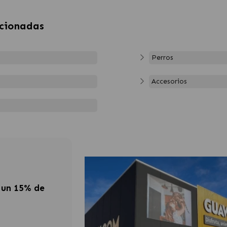
acionadas
Perros
Accesorios
 un 15% de