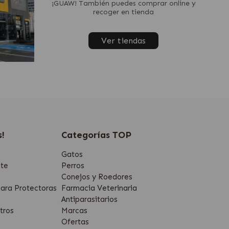
¡GUAW! También puedes comprar online y
recoger en tienda
Ver tiendas
s!
Categorías TOP
Gatos
te
Perros
Conejos y Roedores
ara Protectoras
Farmacia Veterinaria
Antiparasitarios
tros
Marcas
Ofertas