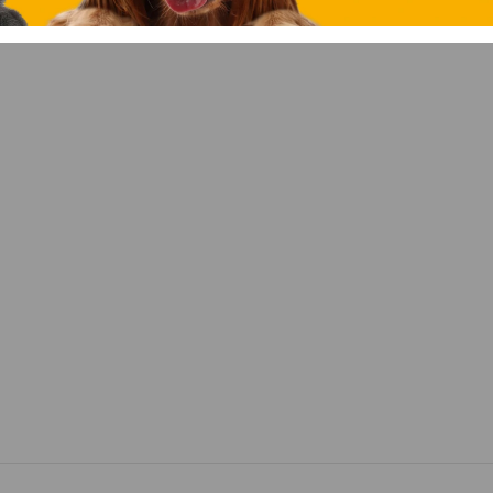
a perros Ferplast Safe