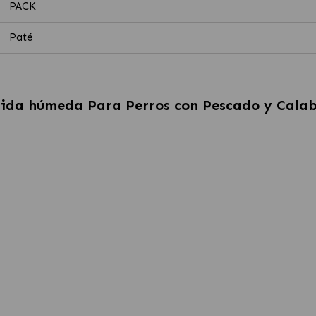
PACK
Paté
mida húmeda Para Perros con Pescado y Cala