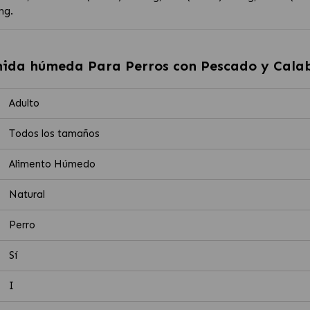
mg.
omida húmeda Para Perros con Pescado y Cala
Adulto
Todos los tamaños
Alimento Húmedo
Natural
Perro
Sí
I