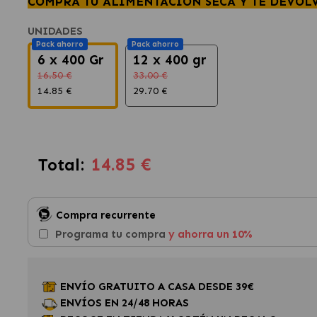
COMPRA TU ALIMENTACIÓN SECA Y TE DEVOL
UNIDADES
Pack ahorro
Pack ahorro
6 x 400 Gr
12 x 400 gr
16.50 €
33.00 €
14.85 €
29.70 €
14.85 €
Total:
Compra recurrente
Programa tu compra
y ahorra un 10%
ENVÍO GRATUITO A CASA DESDE 39€
ENVÍOS EN 24/48 HORAS