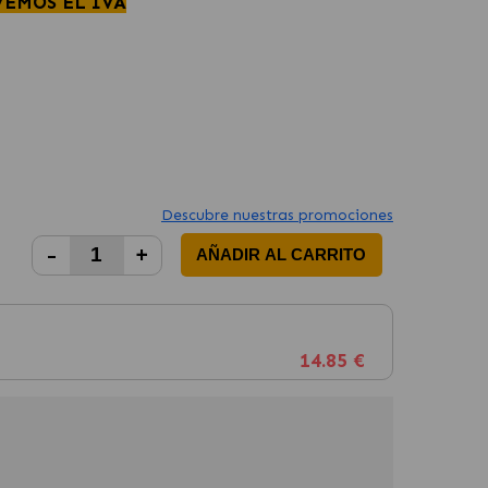
VEMOS EL IVA
Descubre nuestras promociones
-
+
AÑADIR AL CARRITO
14.85 €