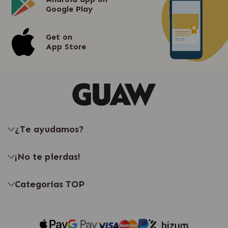
Google Play
Get on
App Store
¿Te ayudamos?
¡No te pierdas!
Categorías TOP