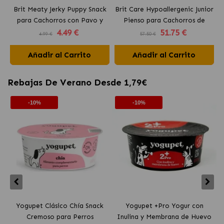
Brit Meaty Jerky Puppy Snack
Brit Care Hypoallergenic Junior
B
para Cachorros con Pavo y
Pienso para Cachorros de
4
.49 €
51
.75 €
Calabaza
Razas Grandes con Cordero
4.99 €
57.50 €
Añadir al Carrito
Añadir al Carrito
Rebajas De Verano Desde 1,79€
-10%
-10%
Yogupet Clásico Chía Snack
Yogupet +Pro Yogur con
Cremoso para Perros
Inulina y Membrana de Huevo