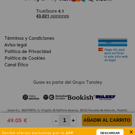
Términos y Condiciones
Aviso legal
Política de Privacidad
Política de Cookies
Canal Ético
Guaw es parte del Grupo Tansley
Guaw S.L. B42793976, C/ Virgilio 25 Edificio Ayessa, 28223 Pozuelo de Alarcón, Madrid.
(Spain)
-
+
49.05 €
AÑADIR AL CARRITO
x
Recibe ofertas exclusivas por la
APP
DESCARGAR