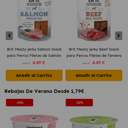
Brit Meaty Jerky Salmon Snack
Brit Meaty Jerky Beef Snack
para Perros Filetes de Salmón
para Perros Filetes de Ternera
4
.49 €
4
.49 €
4.99 €
4.99 €
Añadir al Carrito
Añadir al Carrito
Rebajas De Verano Desde 1,79€
-10%
-10%