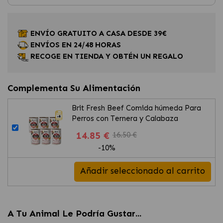
ENVÍO GRATUITO A CASA DESDE 39€
ENVÍOS EN 24/48 HORAS
RECOGE EN TIENDA Y OBTÉN UN REGALO
Complementa Su Alimentación
Brit Fresh Beef Comida húmeda Para
Perros con Ternera y Calabaza
14.85 €
16.50 €
-10%
Añadir seleccionado al carrito
A Tu Animal Le Podría Gustar...