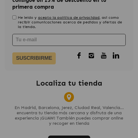
consigue un 15% de descuento en tu
primera compra
He leído y
acepto la política de privacidad
, asi como
recibir comunicaciones acerca de pedidos y ofertas de
la tienda.
SUSCRIBIRME
Localiza tu tienda
En Madrid, Barcelona, Jerez, Ciudad Real, Valencia...
encuentra tu tienda más cercana y disfruta de una
experiencia ¡GUAW! También puedes comprar online
y recoger en tienda