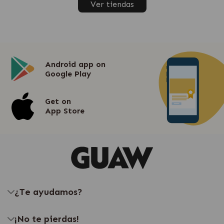
Ver tiendas
Android app on
Google Play
Get on
App Store
¿Te ayudamos?
¡No te pierdas!