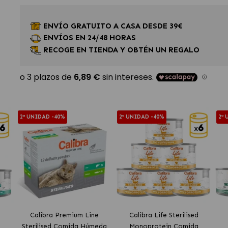
ENVÍO GRATUITO A CASA DESDE 39€
ENVÍOS EN 24/48 HORAS
RECOGE EN TIENDA Y OBTÉN UN REGALO
2ª UNIDAD -40%
2ª UNIDAD -40%
2ª
Calibra Premium Line
Calibra Life Sterilised
Sterilised Comida Húmeda
Monoprotein Comida