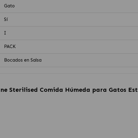
Gato
Sí
I
PACK
Bocados en Salsa
ne Sterilised Comida Húmeda para Gatos Est