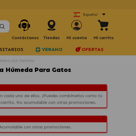
Español
Contáctanos
Tiendas
Mi cuenta
Mi carrito
SITARIOS
VERANO
OFERTAS
zados con Salmón
ida Húmeda Para Gatos
n cada uno de ellos. ¡Puedes combinarlos como tu
 carrito. No acumulable con otras promociones.
 Acumulable con otras promociones.