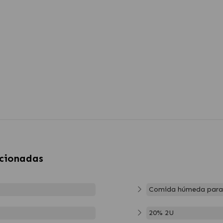
acionadas
Comida húmeda para 
20% 2U