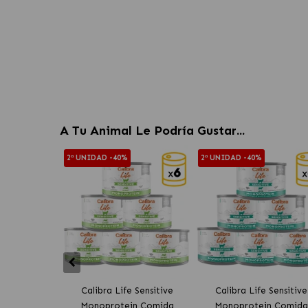
A Tu Animal Le Podría Gustar...
2ª UNIDAD -40%
2ª UNIDAD -40%
Calibra Life Sensitive
Calibra Life Sensitive
Monoprotein Comida
Monoprotein Comida