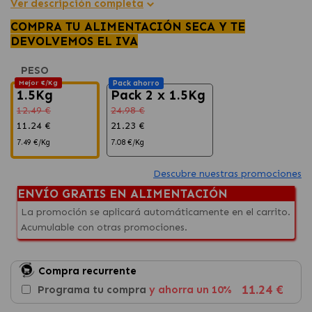
Ver descripción completa
COMPRA TU ALIMENTACIÓN SECA Y TE
DEVOLVEMOS EL IVA
PESO
Mejor €/Kg
Pack ahorro
1.5Kg
Pack 2 x 1.5Kg
12.49 €
24.98 €
11.24 €
21.23 €
7.49 €/Kg
7.08 €/Kg
Descubre nuestras promociones
ENVÍO GRATIS EN ALIMENTACIÓN
La promoción se aplicará automáticamente en el carrito.
Acumulable con otras promociones.
Compra recurrente
11.24 €
Programa tu compra
y ahorra un 10%