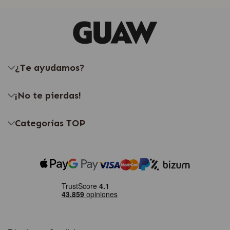
¿Te ayudamos?
¡No te pierdas!
Categorías TOP