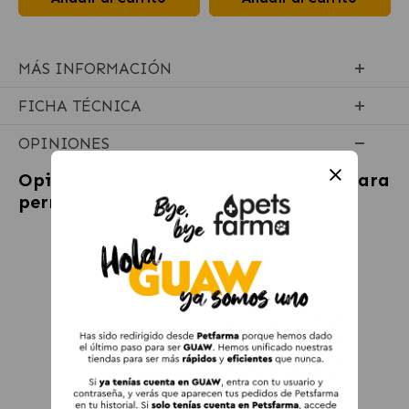
MÁS INFORMACIÓN
FICHA TÉCNICA
OPINIONES
Opiniones sobre
Pienso Calibra Life para
perros minis mayores con cordero