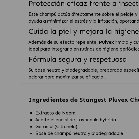
Protección eficaz frente a insec
Este champú actúa directamente sobre el pelaje y l
ayuda a minimizar el estrés y la irritación, aporta
Cuida la piel y mejora la higiene
Además de su efecto repelente,
Pulvex
limpia y cu
ideal para integrarlo en rutinas de higiene periódic
Fórmula segura y respetuosa
Su base neutra y biodegradable, preparada específ
aclarar para maximizar su eficacia .
Ingredientes de
Stangest Pluvex Ch
Extracto de Neem
Aceite esencial de Lavandula hybrida
Geraniol (Citronela)
Base de champú neutro y biodegradable