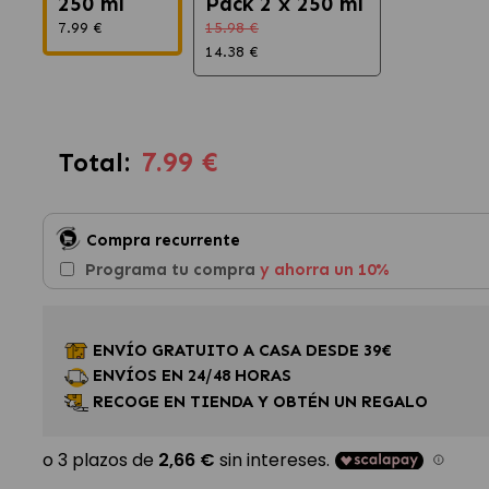
250 ml
Pack 2 x 250 ml
7.99 €
15.98 €
14.38 €
7.99 €
Total:
Compra recurrente
Programa tu compra
y ahorra un 10%
ENVÍO GRATUITO A CASA DESDE 39€
ENVÍOS EN 24/48 HORAS
RECOGE EN TIENDA Y OBTÉN UN REGALO