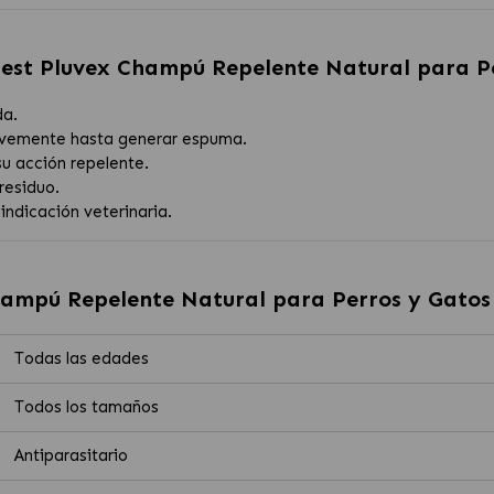
est Pluvex Champú Repelente Natural para P
da.
uavemente hasta generar espuma.
su acción repelente.
residuo.
indicación veterinaria.
hampú Repelente Natural para Perros y Gatos
Todas las edades
Todos los tamaños
Antiparasitario