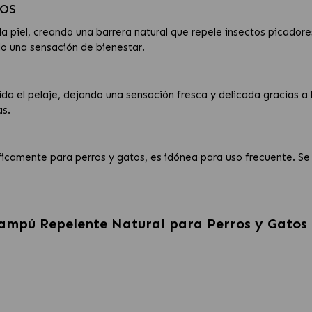
tos
a piel, creando una barrera natural que repele insectos picador
ndo una sensación de bienestar.
ida el pelaje, dejando una sensación fresca y delicada gracias a
as.
icamente para perros y gatos, es idónea para uso frecuente. Se
ampú Repelente Natural para Perros y Gatos