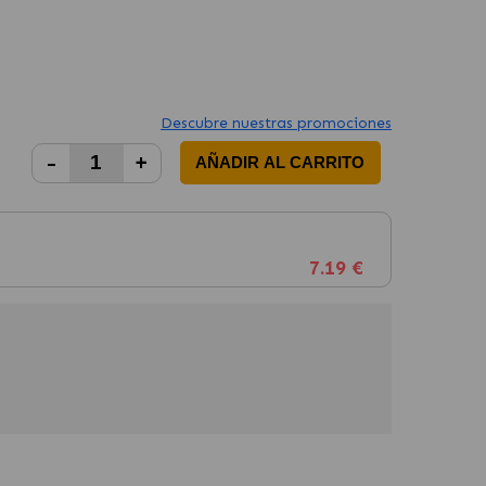
Descubre nuestras promociones
-
+
AÑADIR AL CARRITO
7.19 €