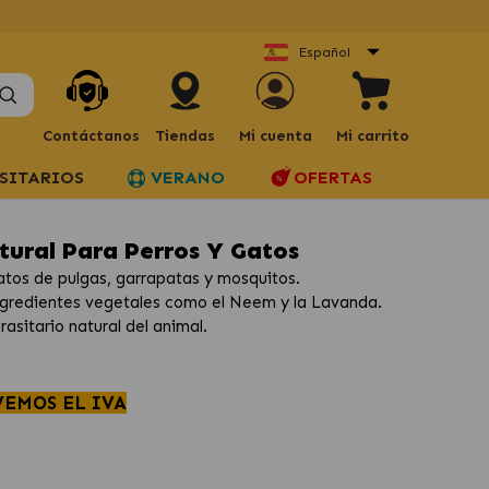
Español
Contáctanos
Tiendas
Mi cuenta
Mi carrito
SITARIOS
VERANO
OFERTAS
ural Para Perros Y Gatos
atos de pulgas, garrapatas y mosquitos.
 ingredientes vegetales como el Neem y la Lavanda.
asitario natural del animal.
VEMOS EL IVA