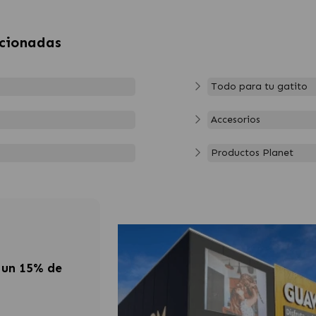
acionadas
Todo para tu gatito
Accesorios
Productos Planet
 un 15% de