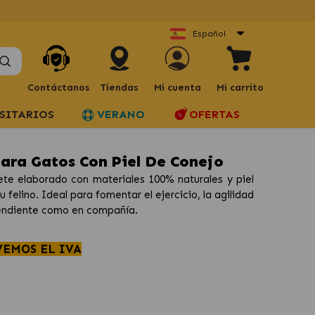
Español
Contáctanos
Tiendas
Mi cuenta
Mi carrito
SITARIOS
VERANO
OFERTAS
Para Gatos Con Piel De Conejo
te elaborado con materiales 100% naturales y piel
 felino. Ideal para fomentar el ejercicio, la agilidad
pendiente como en compañía.
VEMOS EL IVA