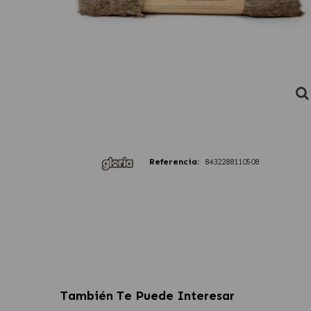
Referencia:
8432288110508
También Te Puede Interesar