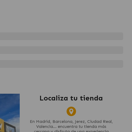
Localiza tu tienda
En Madrid, Barcelona, Jerez, Ciudad Real,
Valencia... encuentra tu tienda más
cercana y disfruta de una experiencia