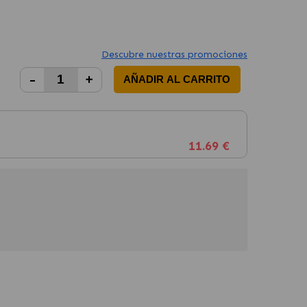
Descubre nuestras promociones
-
+
AÑADIR AL CARRITO
11.69 €