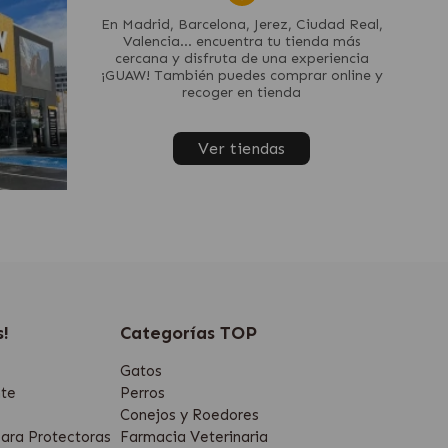
En Madrid, Barcelona, Jerez, Ciudad Real,
Valencia... encuentra tu tienda más
cercana y disfruta de una experiencia
¡GUAW! También puedes comprar online y
recoger en tienda
Ver tiendas
s!
Categorías TOP
Gatos
te
Perros
Conejos y Roedores
ara Protectoras
Farmacia Veterinaria