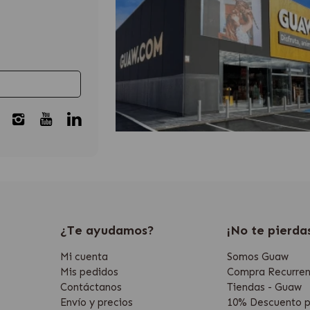
¿Te ayudamos?
¡No te pierda
Mi cuenta
Somos Guaw
Mis pedidos
Compra Recurren
Contáctanos
Tiendas - Guaw
Envío y precios
10% Descuento p