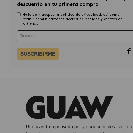
descuento en tu primera compra
He leído y
acepto la política de privacidad
, asi como
recibir comunicaciones acerca de pedidos y ofertas de
la tienda.
SUSCRIBIRME
Una aventura pensada por y para animales. Nos da