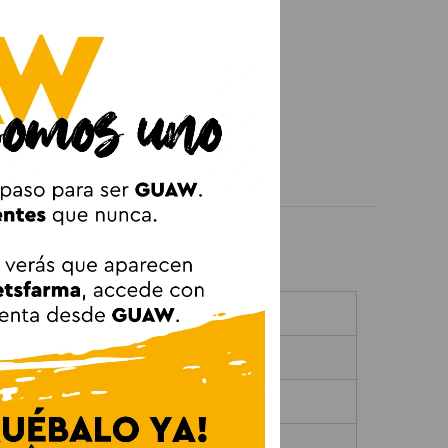
el rojo y el azul, el nuevo marrón.