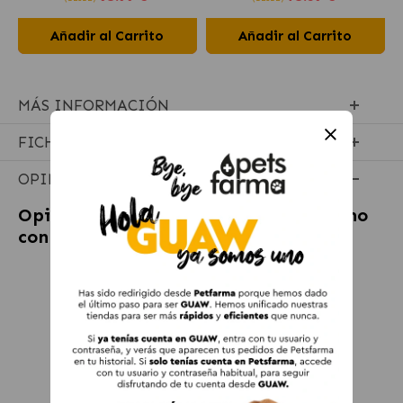
Añadir al Carrito
Añadir al Carrito
MÁS INFORMACIÓN
FICHA TÉCNICA
OPINIONES
Opiniones sobre
Colti Pelota de Caucho
con Cuerda Juguete para Perros