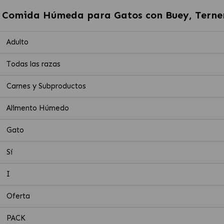
 Comida Húmeda para Gatos con Buey, Terne
Adulto
Todas las razas
Carnes y Subproductos
Alimento Húmedo
Gato
Sí
I
Oferta
PACK