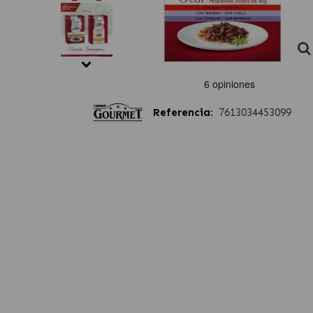
Referencia:
7613034453099