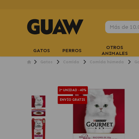
OTROS
GATOS
PERROS
ANIMALES
Gatos
Comida
Comida húmeda
Go
2ª UNIDAD -40%
ENVÍO GRATIS