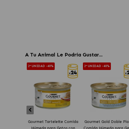
A Tu Animal Le Podría Gustar...
2ª UNIDAD -40%
2ª UNIDAD -40%
Gourmet Tartelette Comida
Gourmet Gold Doble Pla
Húmeda para Gatos con
Comida Húmeda para Ga