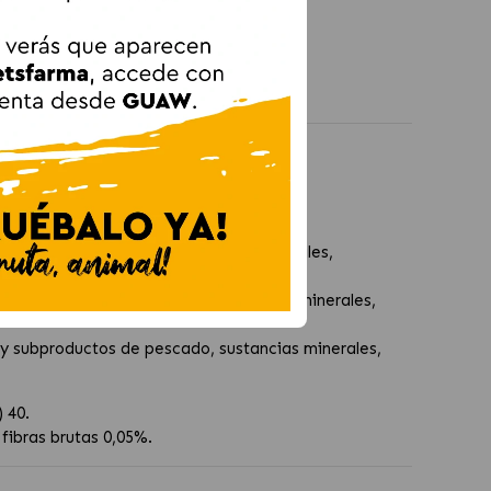
a y Cordero
roductos de pescado, sustancias minerales,
y subproductos de pescado, sustancias minerales,
y subproductos de pescado, sustancias minerales,
) 40.
fibras brutas 0,05%.