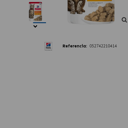
Referencia:
052742210414