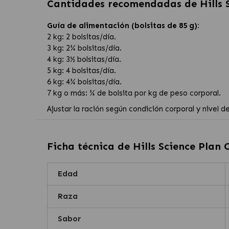
Cantidades recomendadas de
Hills
Guía de alimentación (bolsitas de 85 g):
2 kg: 2 bolsitas/día.
3 kg: 2¾ bolsitas/día.
4 kg: 3½ bolsitas/día.
5 kg: 4 bolsitas/día.
6 kg: 4¾ bolsitas/día.
7 kg o más: ¾ de bolsita por kg de peso corporal.
Ajustar la ración según condición corporal y nivel 
Ficha técnica de
Hills Science Plan
Edad
Raza
Sabor