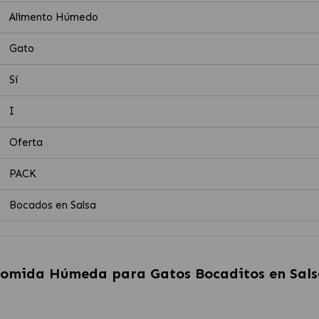
Alimento Húmedo
Gato
Sí
I
Oferta
PACK
Bocados en Salsa
 Comida Húmeda para Gatos Bocaditos en Sals