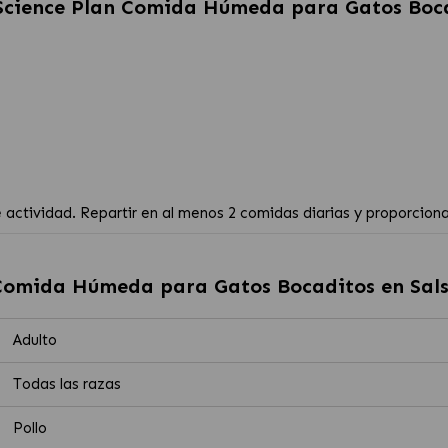
 Science Plan Comida Húmeda para Gatos Boca
de actividad. Repartir en al menos 2 comidas diarias y proporcion
 Comida Húmeda para Gatos Bocaditos en Sals
Adulto
Todas las razas
Pollo