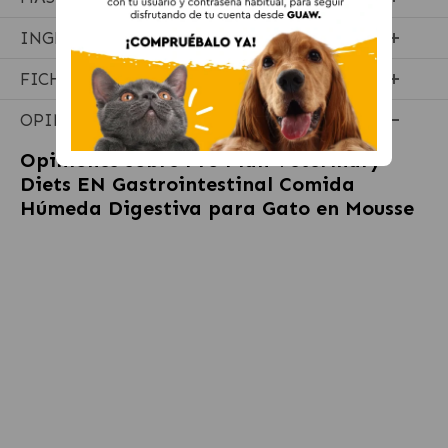
INGREDIENTES
FICHA TÉCNICA
OPINIONES
Opiniones sobre
Pro Plan Veterinary
Diets EN Gastrointestinal Comida
Húmeda Digestiva para Gato en Mousse