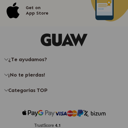
Get on
App Store
¿Te ayudamos?
¡No te pierdas!
Categorías TOP