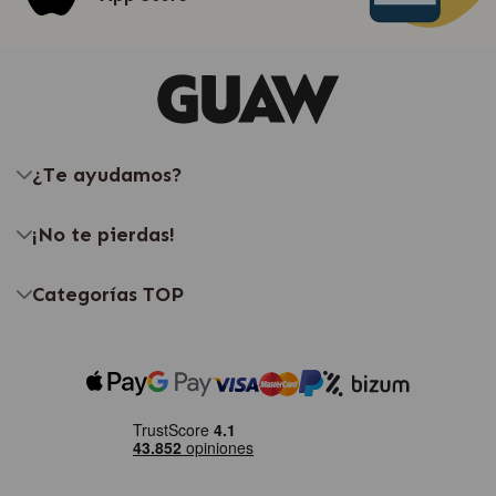
¿Te ayudamos?
¡No te pierdas!
Categorías TOP