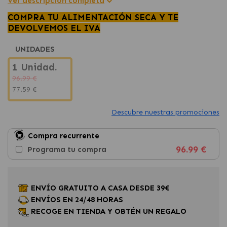
Ver descripción completa
COMPRA TU ALIMENTACIÓN SECA Y TE
DEVOLVEMOS EL IVA
UNIDADES
1 Unidad.
96.99 €
77.59 €
Descubre nuestras promociones
Compra recurrente
96.99 €
Programa tu compra
ENVÍO GRATUITO A CASA DESDE 39€
ENVÍOS EN 24/48 HORAS
RECOGE EN TIENDA Y OBTÉN UN REGALO