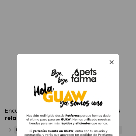
Encuentra más productos en
categorías
relacionadas
Puertas para Gatos