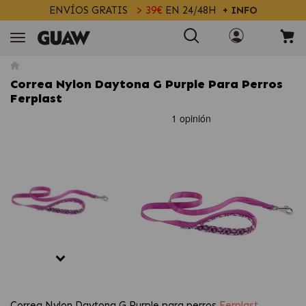
ENVÍOS GRATIS
> 39€
EN 24/48H
+ INFO
Correa Nylon Daytona G Purple Para Perros
Ferplast
Correa Nylon Daytona G Purple para perros
Ferplast