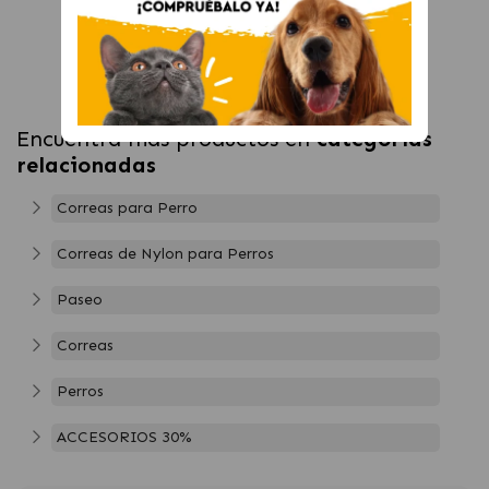
Encuentra más productos en
categorías
relacionadas
Correas para Perro
Correas de Nylon para Perros
Paseo
Correas
Perros
ACCESORIOS 30%