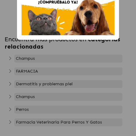
Encuentra más productos en
categorías
relacionadas
Champus
FARMACIA
Dermatitis y problemas piel
Champus
Perros
Farmacia Veterinaria Para Perros Y Gatos