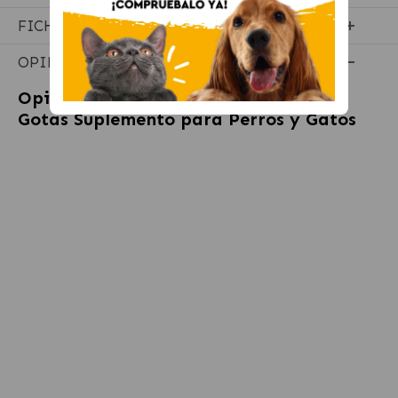
FICHA TÉCNICA
OPINIONES
Opiniones sobre
Stangest Dermovital
Gotas Suplemento para Perros y Gatos