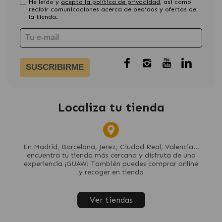
He leído y
acepto la política de privacidad
, asi como
recibir comunicaciones acerca de pedidos y ofertas de
la tienda.
SUSCRIBIRME
Localiza tu tienda
En Madrid, Barcelona, Jerez, Ciudad Real, Valencia...
encuentra tu tienda más cercana y disfruta de una
experiencia ¡GUAW! También puedes comprar online
y recoger en tienda
Ver tiendas