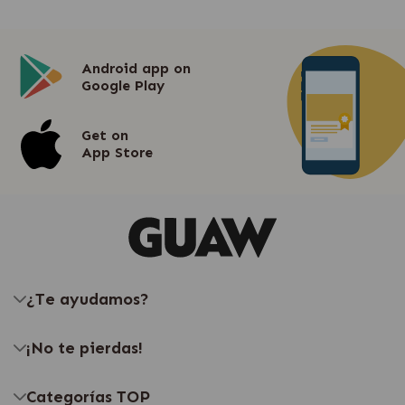
Android app on
Google Play
Get on
App Store
¿Te ayudamos?
¡No te pierdas!
Categorías TOP