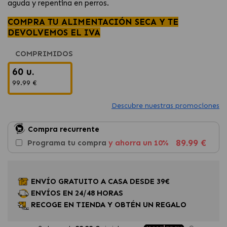
aguda y repentina en perros.
COMPRA TU ALIMENTACIÓN SECA Y TE
DEVOLVEMOS EL IVA
COMPRIMIDOS
60 u.
99.99 €
Descubre nuestras promociones
Compra recurrente
89.99 €
Programa tu compra
y ahorra un 10%
ENVÍO GRATUITO A CASA DESDE 39€
ENVÍOS EN 24/48 HORAS
RECOGE EN TIENDA Y OBTÉN UN REGALO