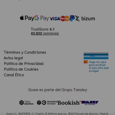
Términos y Condiciones
Aviso legal
Política de Privacidad
Política de Cookies
Canal Ético
Guaw es parte del Grupo Tansley
Guaw S.L. B42793976, C/ Virgilio 25 Edificio Ayessa, 28223 Pozuelo de Alarcón, Madrid.