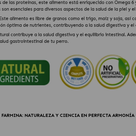
de las proteínas, este alimento está enriquecido con Omega 6 
son esenciales para diversos aspectos de la salud de la piel y el
Este alimento es libre de granos como el trigo, maíz y soja, así
n óptima de nutrientes, contribuyendo a la salud digestiva y el eq
ural contribuye a la salud digestiva y el equilibrio intestinal. A
lud gastrointestinal de tu perro.
FARMINA: NATURALEZA Y CIENCIA EN PERFECTA ARMONÍA