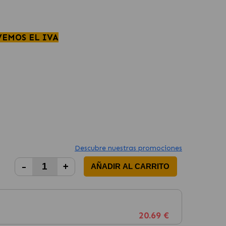
VEMOS EL IVA
Descubre nuestras promociones
-
+
AÑADIR AL CARRITO
20.69 €