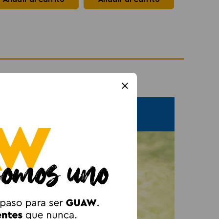
y Calabaza