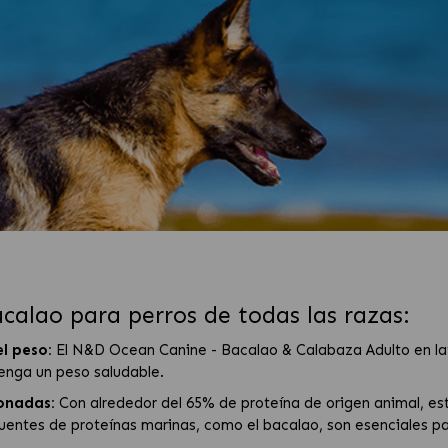
alao para perros de todas las razas:
el peso:
El N&D Ocean Canine - Bacalao & Calabaza Adulto en la
tenga un peso saludable.
ionadas:
Con alrededor del 65% de proteína de origen animal, e
fuentes de proteínas marinas, como el bacalao, son esenciales par