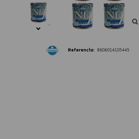
Referencia:
8606014105445