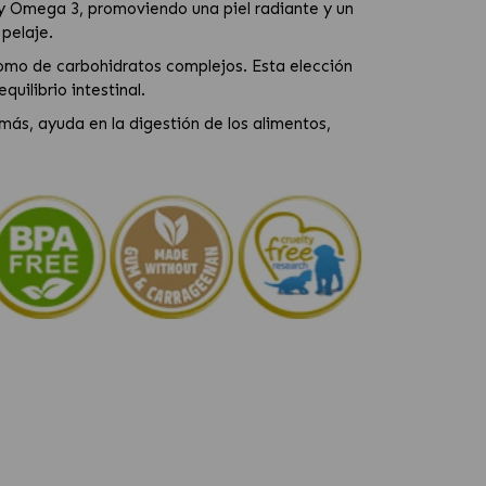
y Omega 3, promoviendo una piel radiante y un
 pelaje.
 como de carbohidratos complejos. Esta elección
uilibrio intestinal.
demás, ayuda en la digestión de los alimentos,