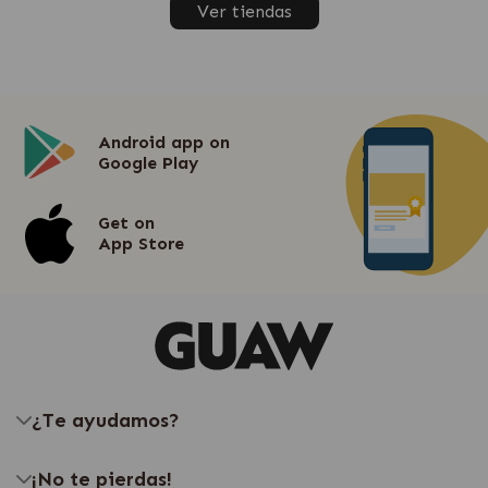
Ver tiendas
Android app on
Google Play
Get on
App Store
¿Te ayudamos?
¡No te pierdas!