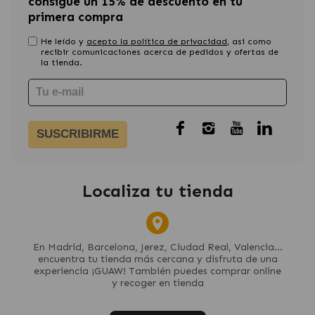
consigue un 15% de descuento en tu
primera compra
He leído y
acepto la política de privacidad
, asi como
recibir comunicaciones acerca de pedidos y ofertas de
la tienda.
SUSCRIBIRME
Localiza tu tienda
En Madrid, Barcelona, Jerez, Ciudad Real, Valencia...
encuentra tu tienda más cercana y disfruta de una
experiencia ¡GUAW! También puedes comprar online
y recoger en tienda