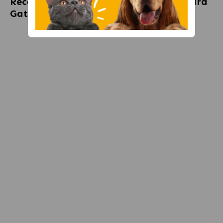
Recambio para Difusor Anti-Estrés para
Gatos