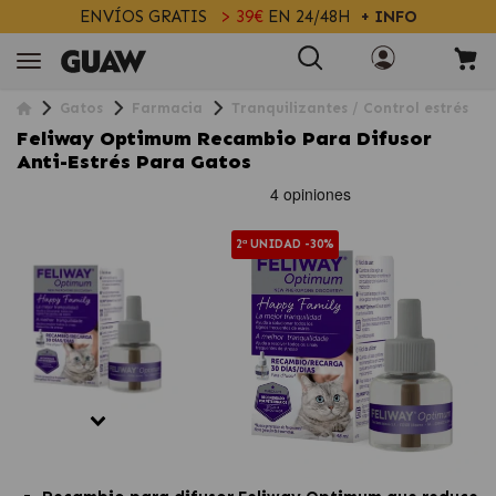
ENVÍOS GRATIS
> 39€
EN 24/48H
+ INFO
Gatos
Farmacia
Tranquilizantes / Control estrés
Feliway Optimum Recambio Para Difusor
Anti-Estrés Para Gatos
2ª UNIDAD -30%