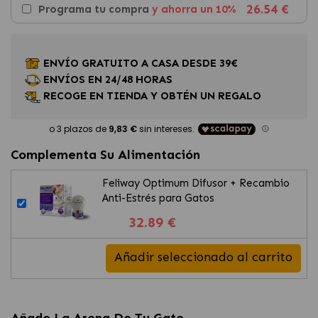
26.54 €
Programa tu compra
y ahorra un 10%
ENVÍO GRATUITO A CASA DESDE 39€
ENVÍOS EN 24/48 HORAS
RECOGE EN TIENDA Y OBTÉN UN REGALO
Complementa Su Alimentación
Feliway Optimum Difusor + Recambio
Anti-Estrés para Gatos
32.89 €
Añadir seleccionado al carrito
Añade La Arena De Tu Gato