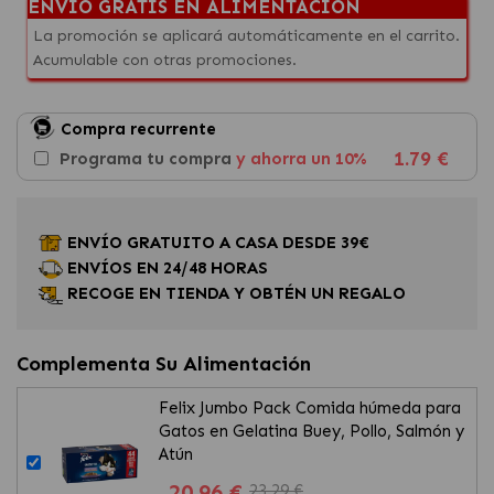
ENVÍO GRATIS EN ALIMENTACIÓN
La promoción se aplicará automáticamente en el carrito.
Acumulable con otras promociones.
Compra recurrente
1.79 €
Programa tu compra
y ahorra un 10%
ENVÍO GRATUITO A CASA DESDE 39€
ENVÍOS EN 24/48 HORAS
RECOGE EN TIENDA Y OBTÉN UN REGALO
Complementa Su Alimentación
Felix Jumbo Pack Comida húmeda para
Gatos en Gelatina Buey, Pollo, Salmón y
Atún
20.96 €
23.29 €