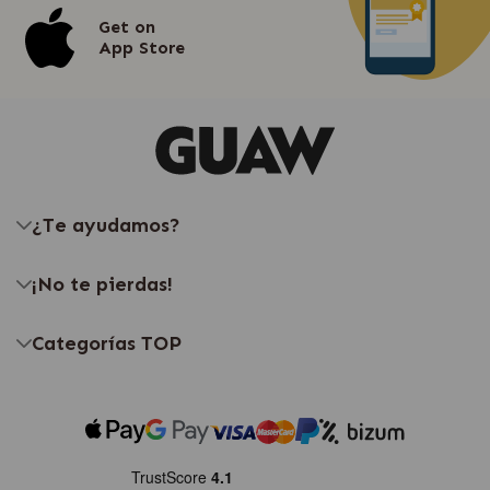
Get on
App Store
¿Te ayudamos?
¡No te pierdas!
Categorías TOP