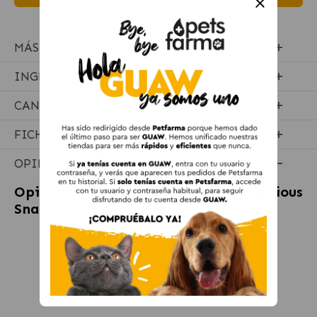
MÁS INFORMACIÓN
INGREDIENTES
CANTIDADES RECOMENDADAS
FICHA TÉCNICA
OPINIONES
Opiniones sobre
Felix Naturally Delicious
Snack para Gatos con Salmón