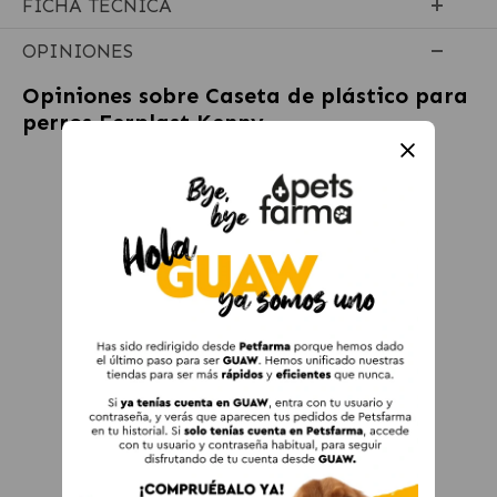
FICHA TÉCNICA
OPINIONES
Opiniones sobre
Caseta de plástico para
perros Ferplast Kenny