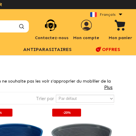
Français
Contactez-nous
Mon compte
Mon panier
ANTIPARASITAIRES
OFFRES
n ne souhaite pas les voir s’approprier du mobilier de la
Plus
Trier par
%
-20%