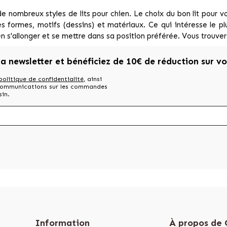
 de nombreux styles de lits pour chien. Le choix du bon lit pour v
es formes, motifs (dessins) et matériaux. Ce qui intéresse le plus
n s'allonger et se mettre dans sa position préférée. Vous trouvere
la newsletter et bénéficiez de 10€ de réduction sur v
politique de confidentialité
, ainsi
 communications sur les commandes
sin.
Information
À propos de