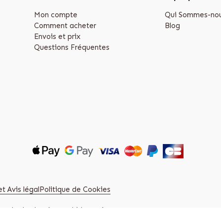
Mon compte
Qui Sommes-nou
Comment acheter
Blog
Envois et prix
Questions Fréquentes
t Avis légal
Politique de Cookies
zuelo de Alarcón, Madrid. (Spain)