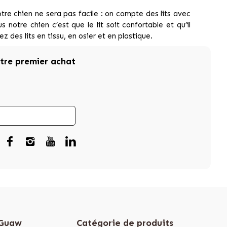
otre chien ne sera pas facile : on compte des lits avec
 notre chien c’est que le lit soit confortable et qu’il
z des lits en tissu, en osier et en plastique.
otre premier achat
 Guaw
Catégorie de produits