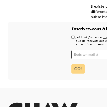
Il existe
différent
puisse bie
Inscrivez-vous à 
J'ai lu et j'accepte
la 
que de recevoir des
et les offres du maga
GO!