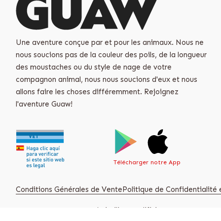
Une aventure conçue par et pour les animaux. Nous ne
nous soucions pas de la couleur des poils, de la longueur
des moustaches ou du style de nage de votre
compagnon animal, nous nous soucions d'eux et nous
allons faire les choses différemment. Rejoignez
l'aventure Guaw!
Télécharger notre App
Conditions Générales de Vente
Politique de Confidentialité e
Guaw S.L. B42793976, C/ Virgilio 25 Edificio Ayessa, 28223 Po