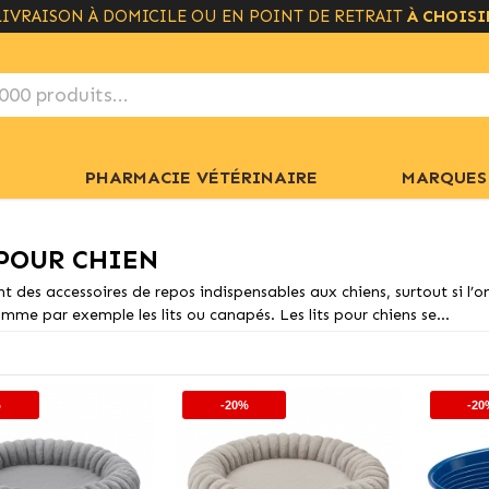
LIVRAISON GRATUITE À PARTIR DE 49€
+ INFO
PHARMACIE VÉTÉRINAIRE
MARQUES
 POUR CHIEN
ont des accessoires de repos indispensables aux chiens, surtout si l’o
me par exemple les lits ou canapés. Les lits pour chiens se...
%
-20%
-20