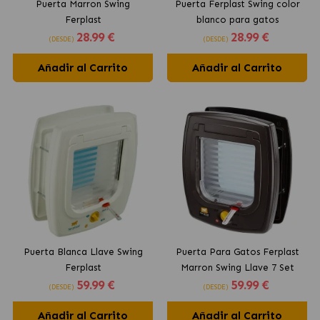
Puerta Marron Swing
Puerta Ferplast Swing color
Ferplast
blanco para gatos
28
.99 €
28
.99 €
(DESDE)
(DESDE)
Añadir al Carrito
Añadir al Carrito
Puerta Blanca Llave Swing
Puerta Para Gatos Ferplast
Ferplast
Marron Swing Llave 7 Set
59
.99 €
59
.99 €
(DESDE)
(DESDE)
Añadir al Carrito
Añadir al Carrito