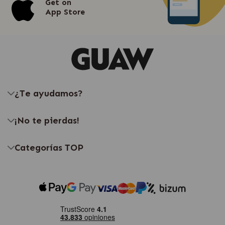
Get on
App Store
¿Te ayudamos?
¡No te pierdas!
Categorías TOP