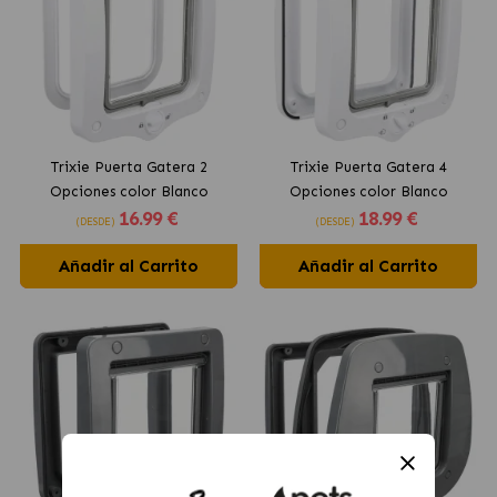
Trixie Puerta Gatera 2
Trixie Puerta Gatera 4
Opciones color Blanco
Opciones color Blanco
16
.99 €
18
.99 €
(DESDE)
(DESDE)
Añadir al Carrito
Añadir al Carrito