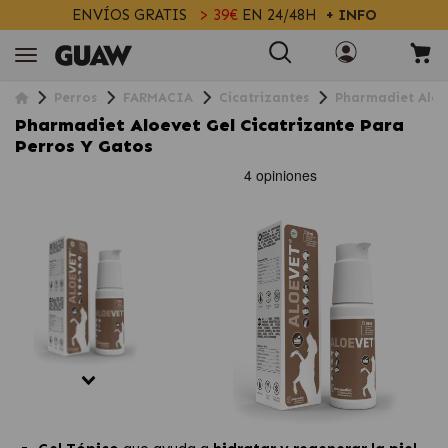
ENVÍOS GRATIS
> 39€
EN 24/48H
+ INFO
Perros
FARMACIA
Cicatrizantes
Pharmadiet Aloev
Pharmadiet Aloevet Gel Cicatrizante Para
Perros Y Gatos