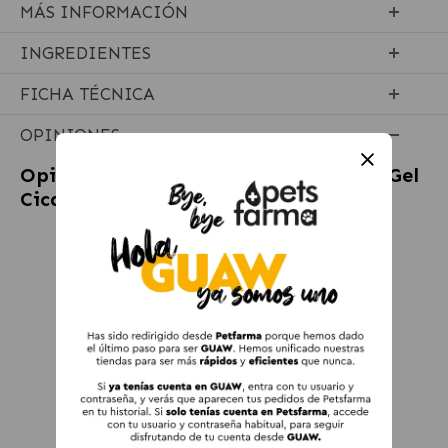
MÁS INFORMACIÓN
INGREDIENTES
FICHA TÉCNICA
OPINIONES
Opiniones sobre
Pharmadiet Aloevet Gel
Cicatrizante para Perros y Gatos