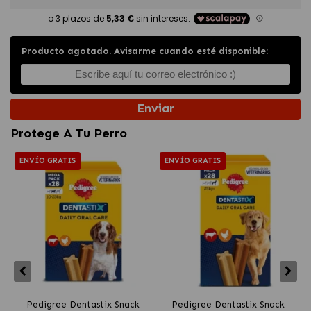
Producto agotado. Avisarme cuando esté disponible:
Enviar
Protege A Tu Perro
ENVÍO GRATIS
ENVÍO GRATIS
Pedigree Dentastix Snack
Pedigree Dentastix Snack