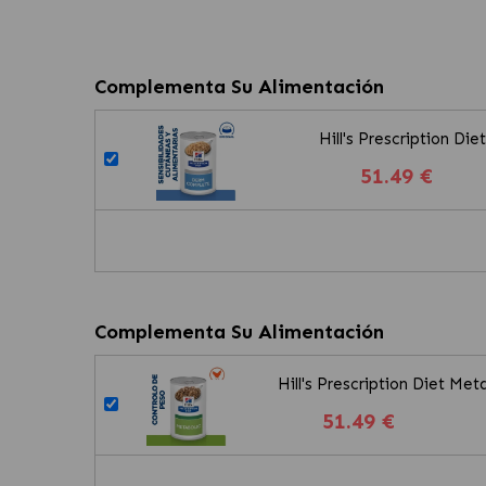
Complementa Su Alimentación
Hill's Prescription D
51.49 €
Complementa Su Alimentación
Hill's Prescription Diet M
51.49 €