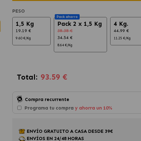
PESO
Pack ahorro
1,5 Kg
Pack 2 x 1,5 Kg
4 Kg.
19.19 €
38.38 €
44.99 €
34.54 €
9.60 €/Kg
11.25 €/Kg
8.64 €/Kg
93.59 €
Total:
Compra recurrente
Programa tu compra
y ahorra un 10%
ENVÍO GRATUITO A CASA DESDE 39€
ENVÍOS EN 24/48 HORAS