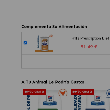
Complementa Su Alimentación
Hill's Prescription D
51.49 €
A Tu Animal Le Podría Gustar...
ENVÍO GRATIS
ENVÍO GRATIS