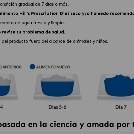
ansición gradual de 7 días o más.
alimento Hill's Prescription Diet seco y/o húmedo recomend
mento de agua fresca y limpia.
 revise su problema de salud.
e del producto fuera del alcance de animales y niños.
basada en la ciencia y amada por 