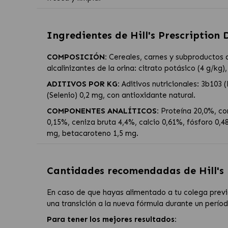
Ingredientes de
Hill's Prescription
COMPOSICIÓN:
Cereales, carnes y subproductos an
alcalinizantes de la orina: citrato potásico (4 g/kg)
ADITIVOS POR KG:
Aditivos nutricionales: 3b103 
(Selenio) 0,2 mg, con antioxidante natural.
COMPONENTES ANALÍTICOS:
Proteína 20,0%, con
0,15%, ceniza bruta 4,4%, calcio 0,61%, fósforo 0,
mg, betacaroteno 1,5 mg.
Cantidades recomendadas de
Hill'
En caso de que hayas alimentado a tu colega previ
una transición a la nueva fórmula durante un períod
Para tener los mejores resultados: