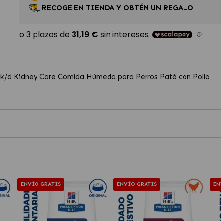
RECOGE EN TIENDA Y OBTÉN UN REGALO
iet k/d Kidney Care Comida Húmeda para Perros Paté con Pollo
ENVÍO GRATIS
ENVÍO GRATIS
EN