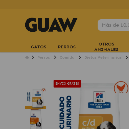
OTROS
GATOS
PERROS
ANIMALES
Perros
Comida
Dietas Veterinarias
ENVÍO GRATIS