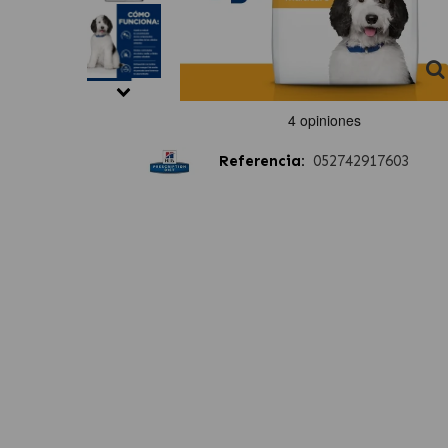
Referencia:
052742917603