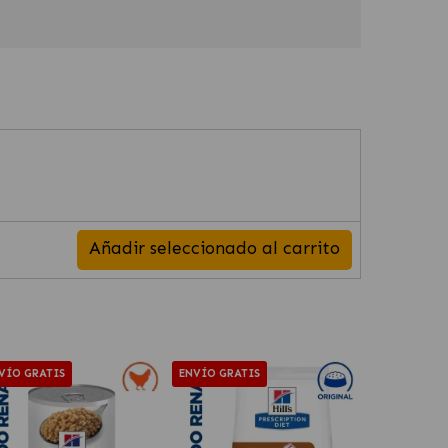
Añadir seleccionado al carrito
VÍO GRATIS
ENVÍO GRATIS
ENVÍO GRAT