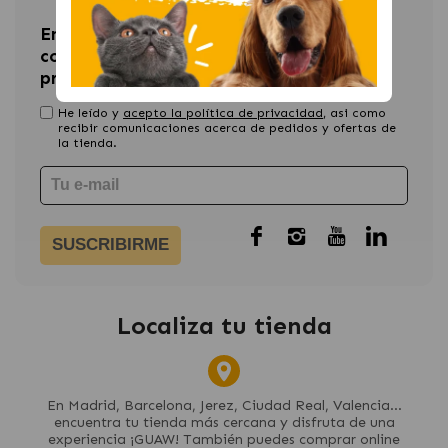
Entérate de las últimas novedades y
consigue un 15% de descuento en tu
primera compra
He leído y
acepto la política de privacidad
, asi como
recibir comunicaciones acerca de pedidos y ofertas de
la tienda.
SUSCRIBIRME
Localiza tu tienda
En Madrid, Barcelona, Jerez, Ciudad Real, Valencia...
encuentra tu tienda más cercana y disfruta de una
experiencia ¡GUAW! También puedes comprar online