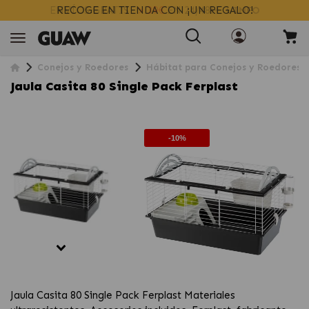
ENVÍOS GRATIS
> 39€
EN 24/48H
+ INFO
Conejos y Roedores
Hábitat para Conejos y Roedores
Jaula Casita 80 Single Pack Ferplast
-10%
Jaula Casita 80 Single Pack Ferplast Materiales