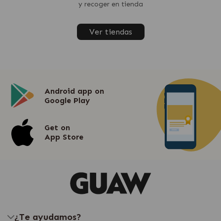
y recoger en tienda
Ver tiendas
Android app on
Google Play
Get on
App Store
¿Te ayudamos?