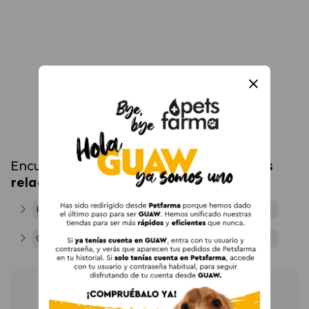
Encuentra más productos en
categorías
relacionadas
Hábitat para Conejos y Roedores
Conejos y Roedores
Newsletter