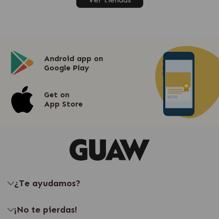
Android app on
Google Play
Get on
App Store
¿Te ayudamos?
¡No te pierdas!