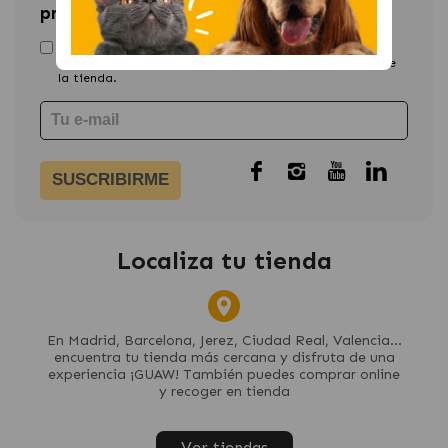
primera compra
He leído y
acepto la política de privacidad
, asi como
recibir comunicaciones acerca de pedidos y ofertas de
la tienda.
SUSCRIBIRME
Localiza tu tienda
En Madrid, Barcelona, Jerez, Ciudad Real, Valencia...
encuentra tu tienda más cercana y disfruta de una
experiencia ¡GUAW! También puedes comprar online
y recoger en tienda
Ver tiendas