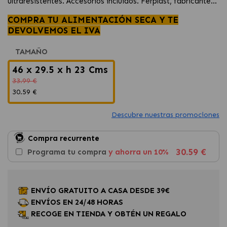
ultraresistentes. Accesorios incluidos. Ferplast, fabricante
num 1 en Europa
COMPRA TU ALIMENTACIÓN SECA Y TE
DEVOLVEMOS EL IVA
TAMAÑO
46 x 29.5 x h 23 Cms
33.99 €
30.59 €
Descubre nuestras promociones
Compra recurrente
30.59 €
Programa tu compra
y ahorra un 10%
ENVÍO GRATUITO A CASA DESDE 39€
ENVÍOS EN 24/48 HORAS
RECOGE EN TIENDA Y OBTÉN UN REGALO