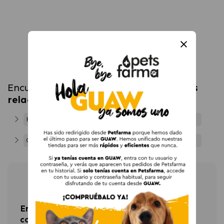
Encuentra más productos en
categorías
relacionadas
Hábitat para Conejos y Roedores
Conejos y Roedores
Newsletter
Entérate de las últimas novedades y
consigue un 15% de descuento en tu