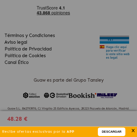
Términos y Condiciones
Aviso legal
Política de Privacidad
Política de Cookies
Canal Ético
Guaw es parte del Grupo Tansley
Guaw S.L. B42793976, C/ Virgilio 25 Edificio Ayessa, 28223 Pozuelo de Alarcón, Madrid.
(Spain)
48.28 €
x
Recibe ofertas exclusivas por la
APP
DESCARGAR