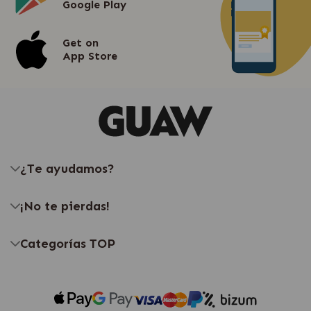
Google Play
Get on
App Store
¿Te ayudamos?
¡No te pierdas!
Categorías TOP