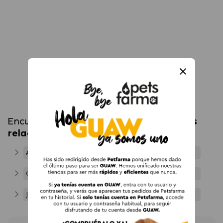
Encuentra más productos en
categorías
relacionadas
Accesorios para Conejos y Roedores
Conejos y Roedores
Juguetes para Conejos y Roedores