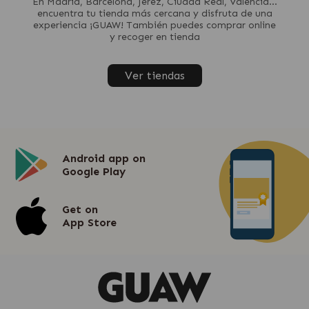
En Madrid, Barcelona, Jerez, Ciudad Real, Valencia...
encuentra tu tienda más cercana y disfruta de una
experiencia ¡GUAW! También puedes comprar online
y recoger en tienda
Ver tiendas
Android app on
Google Play
Get on
App Store