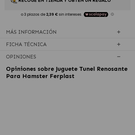
RECOGE EN TIENDA Y OBTÉN UN REGALO
MÁS INFORMACIÓN
FICHA TÉCNICA
OPINIONES
Opiniones sobre
Juguete Tunel Renosante
Para Hamster Ferplast