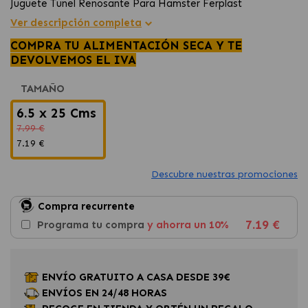
Juguete Tunel Renosante Para Hamster Ferplast
Ver descripción completa
COMPRA TU ALIMENTACIÓN SECA Y TE
DEVOLVEMOS EL IVA
TAMAÑO
6.5 x 25 Cms
7.99 €
7.19 €
Descubre nuestras promociones
Compra recurrente
7.19 €
Programa tu compra
y ahorra un 10%
ENVÍO GRATUITO A CASA DESDE 39€
ENVÍOS EN 24/48 HORAS