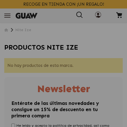
RECOGE EN TIENDA CON ¡UN REGALO!
Nite Ize
PRODUCTOS NITE IZE
No hay productos de esta marca.
Newsletter
Entérate de las últimas novedades y
consigue un 15% de descuento en tu
primera compra
He leído y
acepto la política de privacidad
, asi como