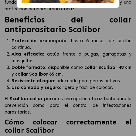
fundamental para asegurar una correcta colocación y una
protección antiparasitaria eficaz.
Beneficios del collar
antiparasitario Scalibor
Protección prolongada
: hasta 6 meses de acción
continua.
Alta eficacia
: actúa frente a pulgas, garrapatas y
mosquitos.
Doble formato
: disponible como
collar Scalibor 48 cm
y
collar Scalibor 65 cm
.
Resistente al agua
: adecuado para perros activos.
Uso cómodo y seguro
: ligero y fácil de colocar.
El
Scalibor collar perro
es una opción eficaz tanto para la
prevención como para el control de infestaciones
parasitarias.
Cómo colocar correctamente el
collar Scalibor