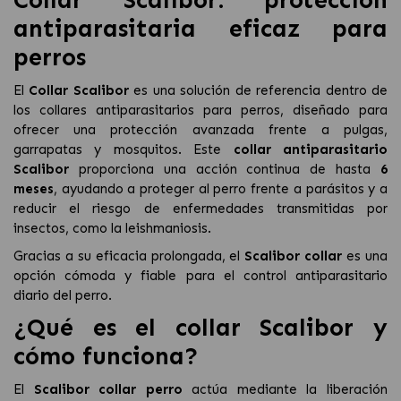
Collar Scalibor: protección
antiparasitaria eficaz para
perros
El
Collar Scalibor
es una solución de referencia dentro de
los collares antiparasitarios para perros, diseñado para
ofrecer una protección avanzada frente a pulgas,
garrapatas y mosquitos. Este
collar antiparasitario
Scalibor
proporciona una acción continua de hasta
6
meses
, ayudando a proteger al perro frente a parásitos y a
reducir el riesgo de enfermedades transmitidas por
insectos, como la leishmaniosis.
Gracias a su eficacia prolongada, el
Scalibor collar
es una
opción cómoda y fiable para el control antiparasitario
diario del perro.
¿Qué es el collar Scalibor y
cómo funciona?
El
Scalibor collar perro
actúa mediante la liberación