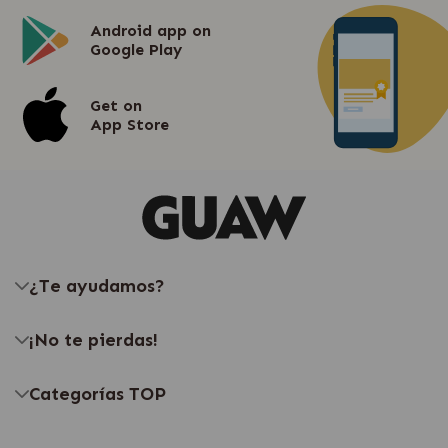
Android app on
Google Play
Get on
App Store
¿Te ayudamos?
¡No te pierdas!
Categorías TOP