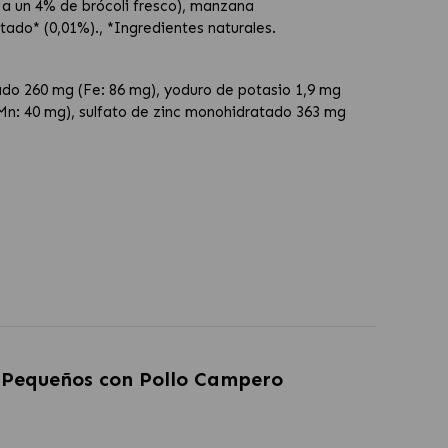
 a un 4% de brócoli fresco), manzana
ado* (0,01%)., *Ingredientes naturales.
ado 260 mg (Fe: 86 mg), yoduro de potasio 1,9 mg
(Mn: 40 mg), sulfato de zinc monohidratado 363 mg
s Pequeños con Pollo Campero