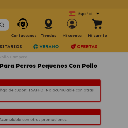
Español
Contáctanos
Tiendas
Mi cuenta
Mi carrito
SITARIOS
VERANO
OFERTAS
 Pollo Campero
 Para Perros Pequeños Con Pollo
código de cupón: 15AFFD. No acumulable con otras
 Acumulable con otras promociones.