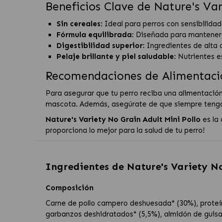
Beneficios Clave de Nature's Var
Sin cereales
: Ideal para perros con sensibilida
Fórmula equilibrada
: Diseñada para mantener 
Digestibilidad superior
: Ingredientes de alta 
Pelaje brillante y piel saludable
: Nutrientes 
Recomendaciones de Alimentaci
Para asegurar que tu perro reciba una alimentación
mascota. Además, asegúrate de que siempre tenga 
Nature's Variety No Grain Adult Mini Pollo
es la
proporciona lo mejor para la salud de tu perro!
Ingredientes de
Nature's Variety N
Composición
Carne de pollo campero deshuesada* (30%), proteín
garbanzos deshidratados* (5,5%), almidón de guisant