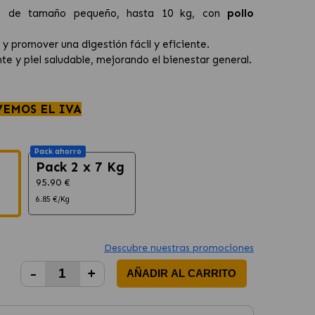
os de tamaño pequeño, hasta 10 kg, con
pollo
y promover una digestión fácil y eficiente.
nte y piel saludable, mejorando el bienestar general.
VEMOS EL IVA
Pack ahorro
Pack 2 x 7 Kg
95.90 €
6.85 €/Kg
Descubre nuestras promociones
-
+
AÑADIR AL CARRITO