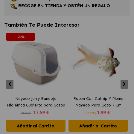
RECOGE EN TIENDA Y OBTÉN UN REGALO
También Te Puede Interesar
-20%
Nayeco Jerry Bandeja
Raton Con Catnip Y Pluma
Higiénica Cubierta para Gatos
Nayeco Para Gato 7 Cm
17
.59 €
1
.99 €
21.99 €
(DESDE)
Añadir al Carrito
Añadir al Carrito