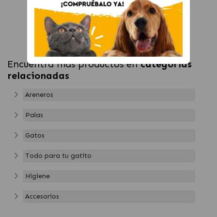
Encuentra más productos en
categorías
relacionadas
Areneros
Palas
Gatos
Todo para tu gatito
Higiene
Accesorios