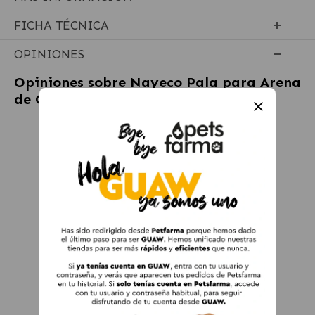
FICHA TÉCNICA
OPINIONES
Opiniones sobre
Nayeco Pala para Arena
de Gatos en Colores Surtidos