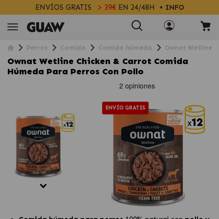
ENVÍOS GRATIS
> 39€
EN 24/48H
+ INFO
Perros
Comida
Comida húmeda
Ownat Wetline C
Ownat Wetline Chicken & Carrot Comida
Húmeda Para Perros Con Pollo
ENVÍO GRATIS