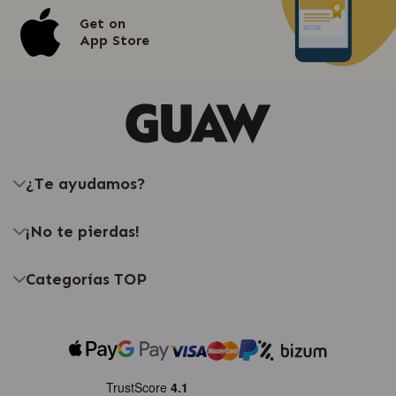
Get on
App Store
¿Te ayudamos?
¡No te pierdas!
Categorías TOP