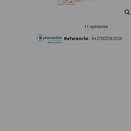
Referencia:
8437002582036