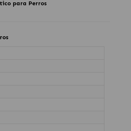
ico para Perros
ros