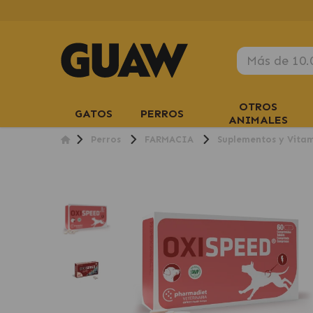
OTROS
GATOS
PERROS
ANIMALES
Perros
FARMACIA
Suplementos y Vita