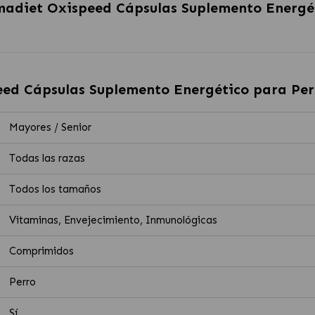
adiet Oxispeed Cápsulas Suplemento Energét
ed Cápsulas Suplemento Energético para Per
Mayores / Senior
Todas las razas
Todos los tamaños
Vitaminas, Envejecimiento, Inmunológicas
Comprimidos
Perro
Sí