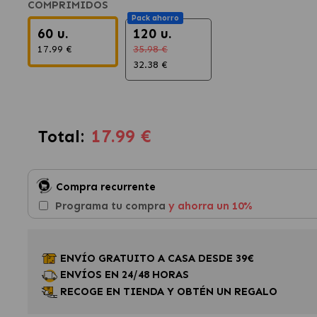
COMPRIMIDOS
Pack ahorro
60 u.
120 u.
17.99 €
35.98 €
32.38 €
17.99 €
Total:
Compra recurrente
Programa tu compra
y ahorra un 10%
ENVÍO GRATUITO A CASA DESDE 39€
ENVÍOS EN 24/48 HORAS
RECOGE EN TIENDA Y OBTÉN UN REGALO