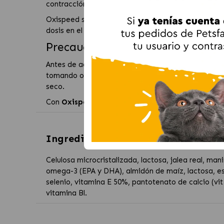
contracción muscular y la relajación, esencial para 
Oxispeed se administra de manera sencilla, y las 
dosis en el envase o con tu veterinario para asegur
Precauciones y Recomendacione
Antes de administrar
Oxispeed Comprimidos
, es
tomando otros medicamentos. Asegúrate de seguir 
seco.
Con
Oxispeed Comprimidos
, tu perro podrá disf
Ingredientes de
Pharmadiet Oxispe
Celulosa microcristalizada, lactosa, jalea real, m
omega-3 (EPA y DHA), almidón de maíz, lactosa, est
selenio, vitamina E 50%, pantotenato de calcio (vit
vitamina Bl.