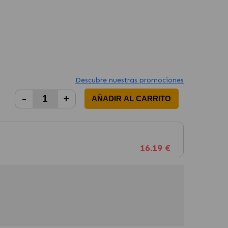
Descubre nuestras promociones
-
+
AÑADIR AL CARRITO
16.19 €