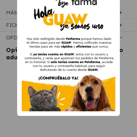
MÁS INFORMACIÓN
FICHA TÉCNICA
OPINIONES
Opiniones sobre
Pack Churu para gato
adulto Pure de Atun Con Vieira