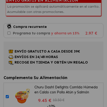
ENVÍO GRATIS EN ALIMENTACIÓN
La promoción se aplicará automáticamente en el carrito.
Acumulable con otras promociones.
Compra recurrente
2.97 €
Programa tu compra
y ahorra un 15%
ENVÍO GRATUITO A CASA DESDE 39€
ENVÍOS EN 24/48 HORAS
RECOGE EN TIENDA Y OBTÉN UN REGALO
Complementa Su Alimentación
Churu Dashi Delights Comida Húmeda
en Caldo con Pollo Atún y Salmón
9.45 €
10.50 €
-10%