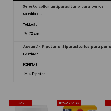
Seresto collar antiparasitario para perros
Cantidad:
1
TALLAS :
70 cm
Advantix Pipetas antiparasitarias para perr
Cantidad:
1
PIPETAS :
4 Pipetas.
ENVÍO GRATIS
-10%