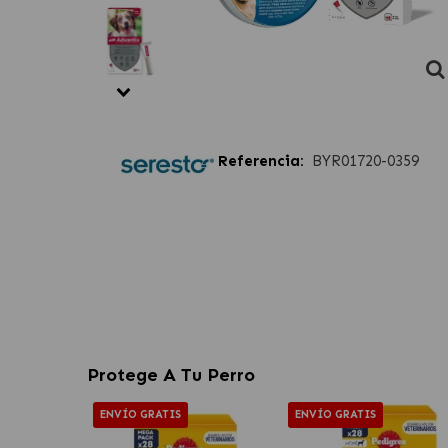
Referencia:
BYR01720-0359
Protege A Tu Perro
ENVÍO GRATIS
ENVÍO GRATIS