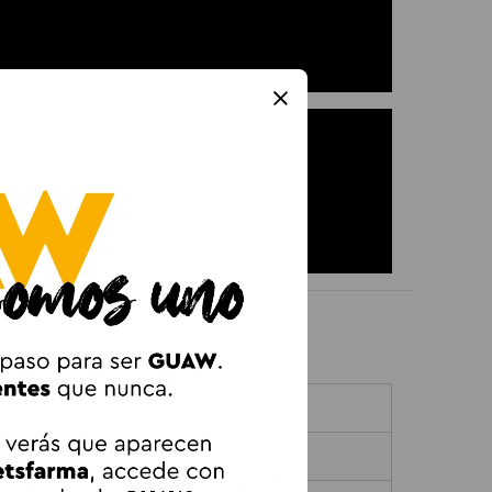
ipetas 10-25kg