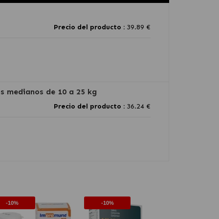
Precio del producto :
39.89 €
os medianos de 10 a 25 kg
Precio del producto :
36.24 €
-10%
-10%
-10%