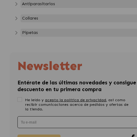
Antiparasitarios
Collares
Pipetas
Newsletter
Entérate de las últimas novedades y consigue
descuento en tu primera compra
He leído y
acepto la política de privacidad
, asi como
recibir comunicaciones acerca de pedidos y ofertas de
la tienda.