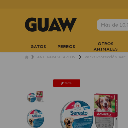
OTROS
GATOS
PERROS
ANIMALES
ANTIPARASITARIOS
Packs Protección 360º
¡Oferta!