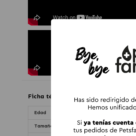
Ficha técnica de
Pack Súper Protecc
Edad
Tamaño