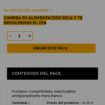
Ver descripción completa
COMPRA TU ALIMENTACIÓN SECA Y TE
DEVOLVEMOS EL IVA
-
+
AÑADIR ESTE PACK
CONTENIDO DEL PACK:
Frontpro Comprimidos masticables
Antiparasitario Para Perros
Cantidad:
1
Precio del producto :
45.03 €