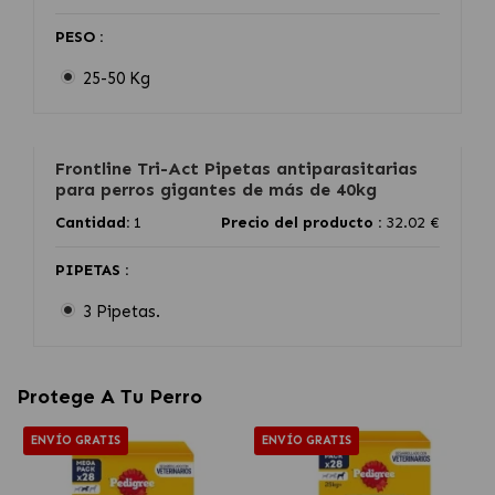
PESO :
25-50 Kg
Frontline Tri-Act Pipetas antiparasitarias
para perros gigantes de más de 40kg
Cantidad:
1
Precio del producto :
32.02 €
PIPETAS :
3 Pipetas.
Protege A Tu Perro
ENVÍO GRATIS
ENVÍO GRATIS