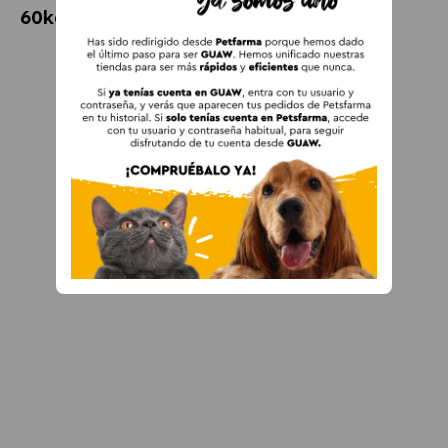
60kg) para perros gigantes