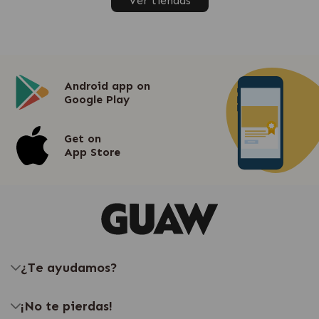
Ver tiendas
Android app on
Google Play
Get on
App Store
¿Te ayudamos?
¡No te pierdas!