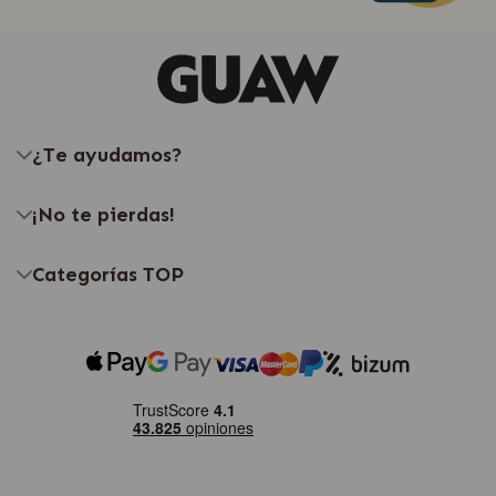
¿Te ayudamos?
¡No te pierdas!
Categorías TOP