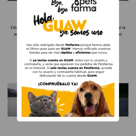
Estamos comprometidos con el planeta, la ecología, en promover la
adopción animal y la solidaridad. Todo ello reflejado en nuestras
acciones, uniformes, tiendas...
ACCIONES POR UN MUNDO MÁS GUAW