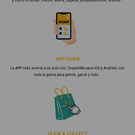
y cómo lo recibe. Pienso, arena, higiene, antiparasitarios, snacks…
APP GUAW
La APP más animal a un solo clic. Disponible para iOS y Android, con
toda la gama para perros, gatos y más…
CLICK & COLLECT