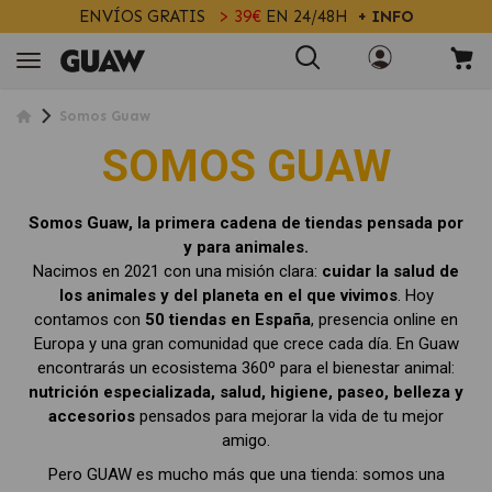
ENVÍOS GRATIS
> 39€
EN 24/48H
+ INFO
Somos Guaw
SOMOS GUAW
Somos Guaw, la primera cadena de tiendas pensada por
y para animales.
Nacimos en 2021 con una misión clara:
cuidar la salud de
los animales y del planeta en el que vivimos
. Hoy
contamos con
50
tiendas en España
, presencia online en
Europa y una gran comunidad que crece cada día. En Guaw
encontrarás un ecosistema 360º para el bienestar animal:
nutrición especializada, salud, higiene, paseo, belleza y
accesorios
pensados para mejorar la vida de tu mejor
amigo.
Pero GUAW es mucho más que una tienda: somos una