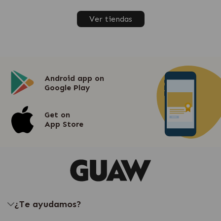
Ver tiendas
Android app on
Google Play
Get on
App Store
¿Te ayudamos?