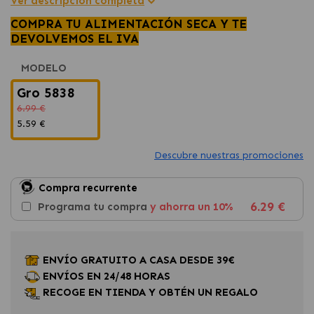
Ver descripción completa
COMPRA TU ALIMENTACIÓN SECA Y TE
DEVOLVEMOS EL IVA
MODELO
Gro 5838
6.99 €
5.59 €
Descubre nuestras promociones
Compra recurrente
6.29 €
Programa tu compra
y ahorra un 10%
ENVÍO GRATUITO A CASA DESDE 39€
ENVÍOS EN 24/48 HORAS
RECOGE EN TIENDA Y OBTÉN UN REGALO