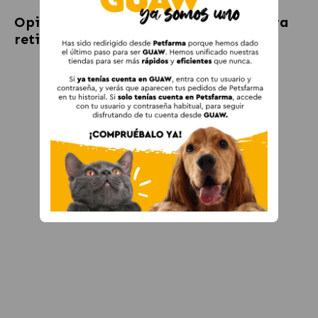
Opiniones sobre
Peine con mango para
retirar los parásitos Ferplast