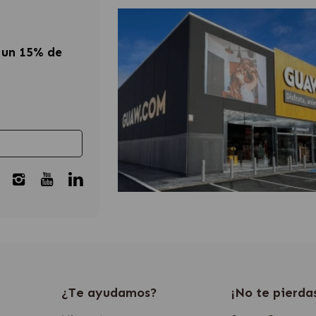
 un 15% de
¿Te ayudamos?
¡No te pierda