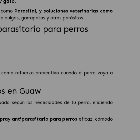
 y gato
.
l como
Parasital
, y soluciones veterinarias como
a pulgas, garrapatas y otros parásitos.
arasitario para perros
 como refuerzo preventivo cuando el perro vaya a
os en Guaw
do según las necesidades de tu perro, eligiendo
pray antiparasitario para perros
eficaz, cómodo