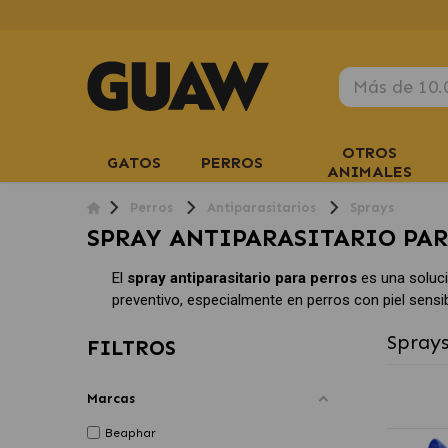
OTROS
GATOS
PERROS
ANIMALES
Perros
Antiparasitarios
Sprays
SPRAY ANTIPARASITARIO PAR
El
spray antiparasitario para perros
es una soluci
preventivo, especialmente en perros con piel sensib
Sprays
FILTROS
Marcas
Beaphar