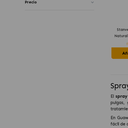
Precio
Stanv
Natural
(
Añ
Spra
El
spray
pulgas,
tratamie
En Guaw
fácil de