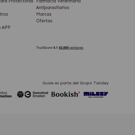
ara Protectoras
Farmacia Veterinaria
Antiparasitarios
tros
Marcas
Ofertas
a APP
Guaw es parte del Grupo Tansley