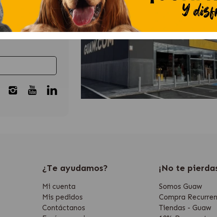
 un 15% de
¿Te ayudamos?
¡No te pierda
Mi cuenta
Somos Guaw
Mis pedidos
Compra Recurren
Contáctanos
Tiendas - Guaw