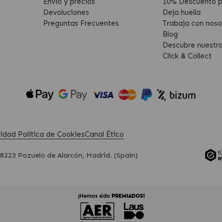
Envío y precios
10% Descuento p
Devoluciones
Deja huella
Preguntas Frecuentes
Trabaja con noso
Blog
Descubre nuestr
Click & Collect
acidad
Política de Cookies
Canal Ético
28223 Pozuelo de Alarcón, Madrid. (Spain)