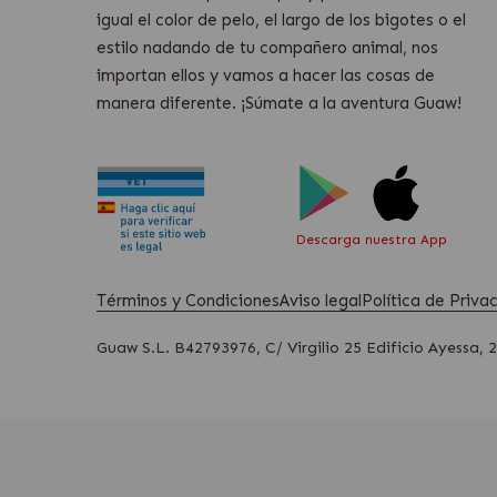
igual el color de pelo, el largo de los bigotes o el
estilo nadando de tu compañero animal, nos
importan ellos y vamos a hacer las cosas de
manera diferente. ¡Súmate a la aventura Guaw!
Descarga nuestra App
Términos y Condiciones
Aviso legal
Política de Priv
Guaw S.L. B42793976, C/ Virgilio 25 Edificio Ayessa, 